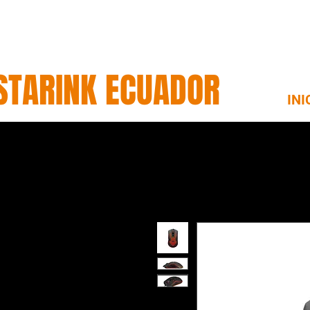
STARINK ECUADOR
INI