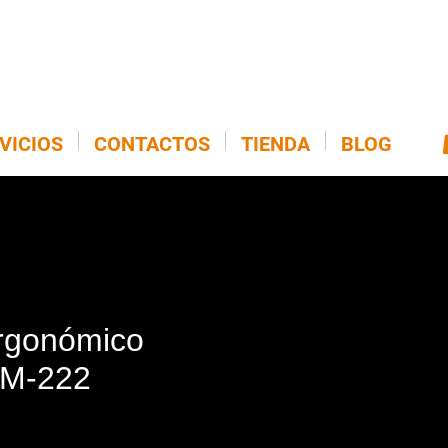
VICIOS
CONTACTOS
TIENDA
BLOG
rgonómico
M-222