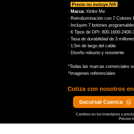
·
Precio no incluye IVA
·
Marca:
Xtrike Me
· Retroiluminación con 7 Colore
· Incluyen 7 botones programable
· 6 Tipos de DPI: 800-1600-2400
· Tasa de durabilidad de 3 millone
· 1.5m de largo del cable
· Diseño robusto y resistente
*Todas las marcas comerciales so
*Imagenes referenciales
Cotiza con nosotros e
Sucursal Cuenca
Cambios en los inventarios y precio
Precios n