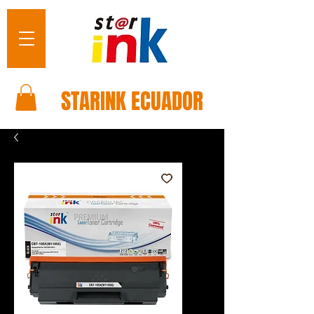
STARINK ECUADOR